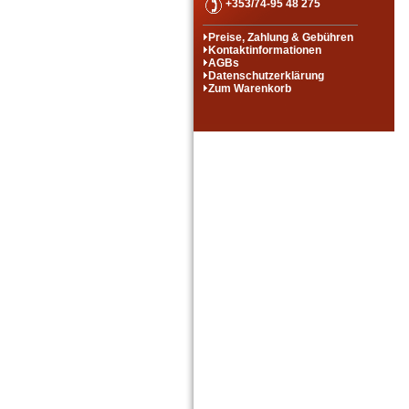
+353/74-95 48 275
Preise, Zahlung & Gebühren
Kontaktinformationen
AGBs
Datenschutzerklärung
Zum Warenkorb