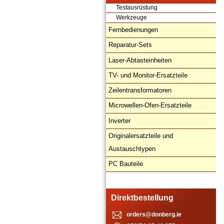
Testausrüstung
Werkzeuge
Fernbedienungen
Reparatur-Sets
Laser-Abtasteinheiten
TV- und Monitor-Ersatzteile
Zeilentransformatoren
Microwellen-Ofen-Ersatzteile
Inverter
Originalersatzteile und
Austauschtypen
PC Bauteile
Direktbestellung
orders@donberg.ie