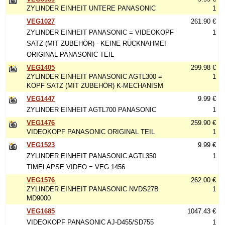
ZYLINDER EINHEIT UNTERE PANASONIC
1
VEG1027
261.90 €
ZYLINDER EINHEIT PANASONIC = VIDEOKOPF
1
SATZ (MIT ZUBEHÖR) - KEINE RÜCKNAHME!
ORIGINAL PANASONIC TEIL
VEG1405
299.98 €
ZYLINDER EINHEIT PANASONIC AGTL300 =
1
KOPF SATZ (MIT ZUBEHÖR) K-MECHANISM
VEG1447
9.99 €
ZYLINDER EINHEIT AGTL700 PANASONIC
1
VEG1476
259.90 €
VIDEOKOPF PANASONIC ORIGINAL TEIL
1
VEG1523
9.99 €
ZYLINDER EINHEIT PANASONIC AGTL350
1
TIMELAPSE VIDEO = VEG 1456
VEG1576
262.00 €
ZYLINDER EINHEIT PANASONIC NVDS27B
1
MD9000
VEG1685
1047.43 €
VIDEOKOPF PANASONIC AJ-D455/SD755
1