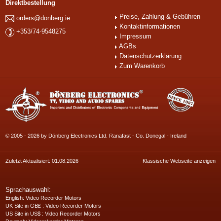
Direktbestellung
Preise, Zahlung & Gebühren
orders@donberg.ie
Kontaktinformationen
+353/74-9548275
Impressum
AGBs
Datenschutzerklärung
Zum Warenkorb
© 2005 - 2026 by Dönberg Electronics Ltd. Ranafast - Co. Donegal - Ireland
Zuletzt Aktualisiert: 01.08.2026
Klassische Webseite anzeigen
Sprachauswahl:
English
: Video Recorder Motors
UK Site in GB£
: Video Recorder Motors
US Site in US$
: Video Recorder Motors