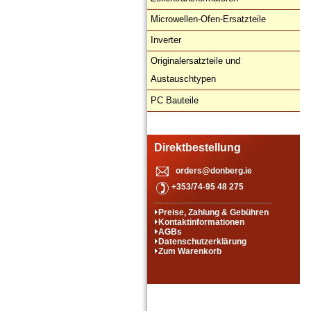
Microwellen-Ofen-Ersatzteile
Inverter
Originalersatzteile und
Austauschtypen
PC Bauteile
Direktbestellung
orders@donberg.ie
+353/74-95 48 275
Preise, Zahlung & Gebühren
Kontaktinformationen
AGBs
Datenschutzerklärung
Zum Warenkorb