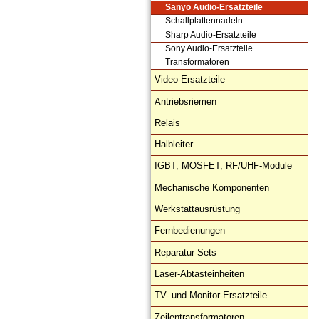
Sanyo Audio-Ersatzteile
Schallplattennadeln
Sharp Audio-Ersatzteile
Sony Audio-Ersatzteile
Transformatoren
Video-Ersatzteile
Antriebsriemen
Relais
Halbleiter
IGBT, MOSFET, RF/UHF-Module
Mechanische Komponenten
Werkstattausrüstung
Fernbedienungen
Reparatur-Sets
Laser-Abtasteinheiten
TV- und Monitor-Ersatzteile
Zeilentransformatoren