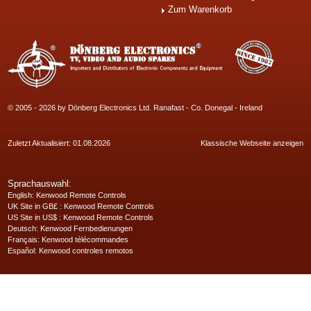
Zum Warenkorb
© 2005 - 2026 by Dönberg Electronics Ltd. Ranafast - Co. Donegal - Ireland
Zuletzt Aktualisiert: 01.08.2026
Klassische Webseite anzeigen
Sprachauswahl:
English
: Kenwood Remote Controls
UK Site in GB£
: Kenwood Remote Controls
US Site in US$
: Kenwood Remote Controls
Deutsch
: Kenwood Fernbedienungen
Français
: Kenwood télécommandes
Español
: Kenwood controles remotos