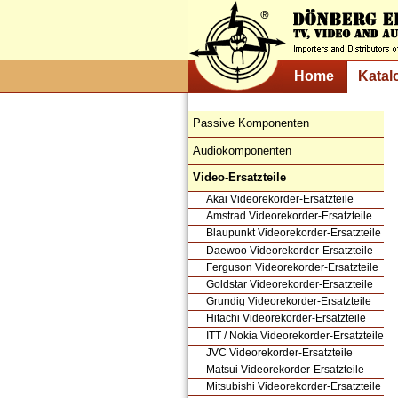
Home
Katal
Passive Komponenten
Audiokomponenten
Video-Ersatzteile
Akai Videorekorder-Ersatzteile
Amstrad Videorekorder-Ersatzteile
Blaupunkt Videorekorder-Ersatzteile
Daewoo Videorekorder-Ersatzteile
Ferguson Videorekorder-Ersatzteile
Goldstar Videorekorder-Ersatzteile
Grundig Videorekorder-Ersatzteile
Hitachi Videorekorder-Ersatzteile
ITT / Nokia Videorekorder-Ersatzteile
JVC Videorekorder-Ersatzteile
Matsui Videorekorder-Ersatzteile
Mitsubishi Videorekorder-Ersatzteile