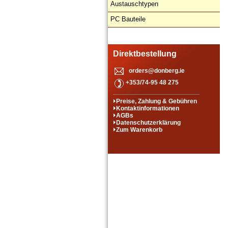
Austauschtypen
PC Bauteile
Direktbestellung
orders@donberg.ie
+353/74-95 48 275
Preise, Zahlung & Gebühren
Kontaktinformationen
AGBs
Datenschutzerklärung
Zum Warenkorb