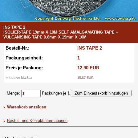
INS TAPE 2
ISOLIER-TAPE 19mm X 10M SELF AMALGAMATING TAPE =
VULCANISING TAPE 0.8mm X 19mm X 10M
Bestell-Nr.:
INS TAPE 2
Packungseinheit:
1
Preis je Packung:
12.90 EUR
Inklusive MwSt.:
15.87 EUR
Menge:
Packungen je 1
Warenkorb anzeigen
Bestell- und Kontaktinformationen