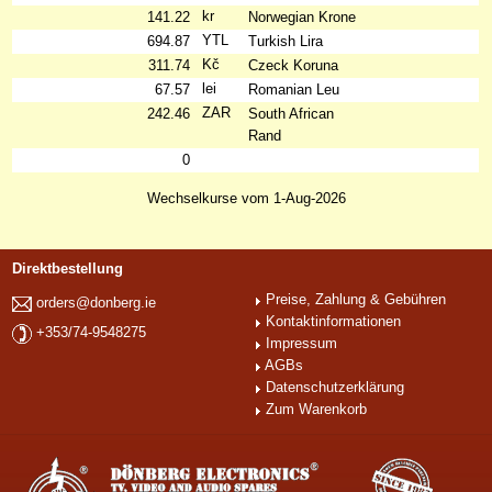
kr
141.22
Norwegian Krone
YTL
694.87
Turkish Lira
Kč
311.74
Czeck Koruna
lei
67.57
Romanian Leu
ZAR
242.46
South African
Rand
0
Wechselkurse vom 1-Aug-2026
Direktbestellung
Preise, Zahlung & Gebühren
orders@donberg.ie
Kontaktinformationen
+353/74-9548275
Impressum
AGBs
Datenschutzerklärung
Zum Warenkorb