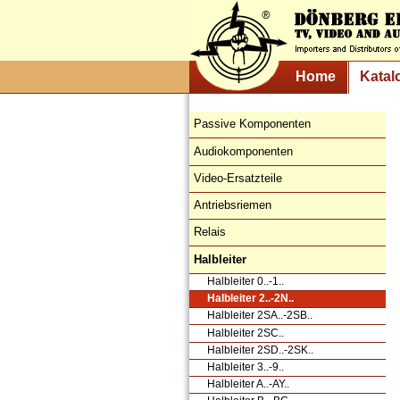
Home
Katal
Passive Komponenten
Audiokomponenten
Video-Ersatzteile
Antriebsriemen
Relais
Halbleiter
Halbleiter 0..-1..
Halbleiter 2..-2N..
Halbleiter 2SA..-2SB..
Halbleiter 2SC..
Halbleiter 2SD..-2SK..
Halbleiter 3..-9..
Halbleiter A..-AY..