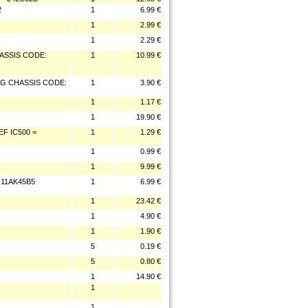
2
1
6.99 €
1
2.99 €
1
2.29 €
ASSIS CODE:
1
10.99 €
NG CHASSIS CODE:
1
3.90 €
1
1.17 €
1
19.90 €
EF IC500 =
1
1.29 €
1
0.99 €
1
9.99 €
 11AK45B5
1
6.99 €
1
23.42 €
1
4.90 €
1
1.90 €
5
0.19 €
5
0.80 €
1
14.90 €
1
1