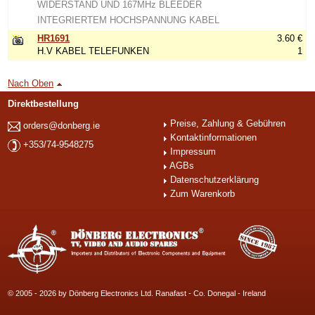
WIDERSTAND UND 167MHz BLEEDER
INTEGRIERTEM HOCHSPANNUNG KABEL
HR1691
3.60 €
H.V KABEL TELEFUNKEN
1
Nach Oben
Direktbestellung
Preise, Zahlung & Gebühren
orders@donberg.ie
Kontaktinformationen
+353/74-9548275
Impressum
AGBs
Datenschutzerklärung
Zum Warenkorb
© 2005 - 2026 by Dönberg Electronics Ltd. Ranafast - Co. Donegal - Ireland