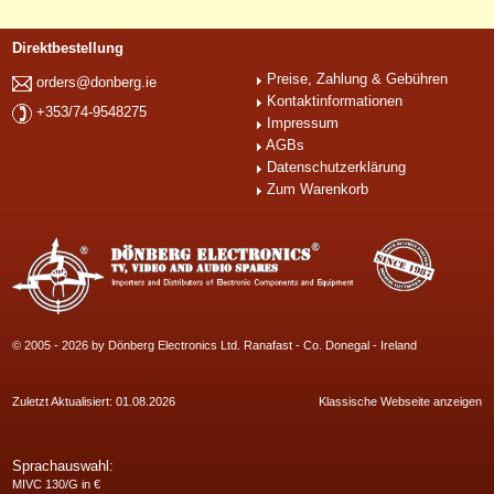
Direktbestellung
Preise, Zahlung & Gebühren
orders@donberg.ie
Kontaktinformationen
+353/74-9548275
Impressum
AGBs
Datenschutzerklärung
Zum Warenkorb
© 2005 - 2026 by Dönberg Electronics Ltd. Ranafast - Co. Donegal - Ireland
Zuletzt Aktualisiert: 01.08.2026
Klassische Webseite anzeigen
Sprachauswahl:
MIVC 130/G in €