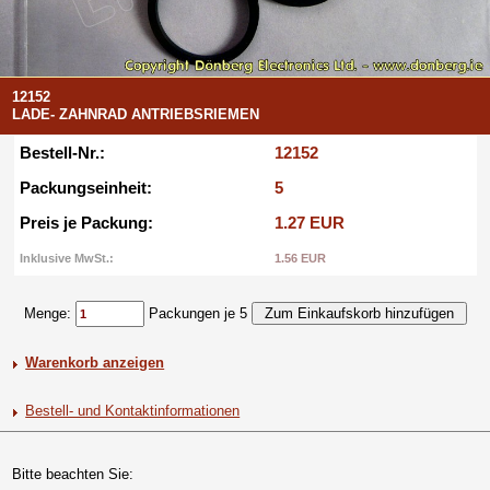
12152
LADE- ZAHNRAD ANTRIEBSRIEMEN
Bestell-Nr.:
12152
Packungseinheit:
5
Preis je Packung:
1.27 EUR
Inklusive MwSt.:
1.56 EUR
Menge:
Packungen je 5
Warenkorb anzeigen
Bestell- und Kontaktinformationen
Bitte beachten Sie: