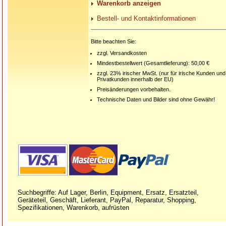
Warenkorb anzeigen
Bestell- und Kontaktinformationen
Bitte beachten Sie:
zzgl. Versandkosten
Mindestbestellwert (Gesamtlieferung): 50,00 €
zzgl. 23% irischer MwSt. (nur für irische Kunden und
Privatkunden innerhalb der EU)
Preisänderungen vorbehalten.
Technische Daten und Bilder sind ohne Gewähr!
Suchbegriffe: Auf Lager, Berlin, Equipment, Ersatz, Ersatzteil,
Geräteteil, Geschäft, Lieferant, PayPal, Reparatur, Shopping,
Spezifikationen, Warenkorb, aufrüsten