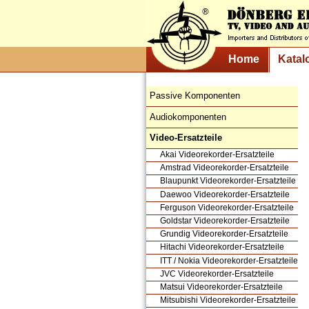
Home
Katal
Passive Komponenten
Audiokomponenten
Video-Ersatzteile
Akai Videorekorder-Ersatzteile
Amstrad Videorekorder-Ersatzteile
Blaupunkt Videorekorder-Ersatzteile
Daewoo Videorekorder-Ersatzteile
Ferguson Videorekorder-Ersatzteile
Goldstar Videorekorder-Ersatzteile
Grundig Videorekorder-Ersatzteile
Hitachi Videorekorder-Ersatzteile
ITT / Nokia Videorekorder-Ersatzteile
JVC Videorekorder-Ersatzteile
Matsui Videorekorder-Ersatzteile
Mitsubishi Videorekorder-Ersatzteile