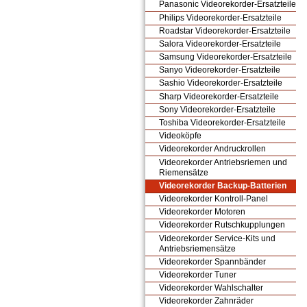
Panasonic Videorekorder-Ersatzteile
Philips Videorekorder-Ersatzteile
Roadstar Videorekorder-Ersatzteile
Salora Videorekorder-Ersatzteile
Samsung Videorekorder-Ersatzteile
Sanyo Videorekorder-Ersatzteile
Sashio Videorekorder-Ersatzteile
Sharp Videorekorder-Ersatzteile
Sony Videorekorder-Ersatzteile
Toshiba Videorekorder-Ersatzteile
Videoköpfe
Videorekorder Andruckrollen
Videorekorder Antriebsriemen und
Riemensätze
Videorekorder Backup-Batterien
Videorekorder Kontroll-Panel
Videorekorder Motoren
Videorekorder Rutschkupplungen
Videorekorder Service-Kits und
Antriebsriemensätze
Videorekorder Spannbänder
Videorekorder Tuner
Videorekorder Wahlschalter
Videorekorder Zahnräder