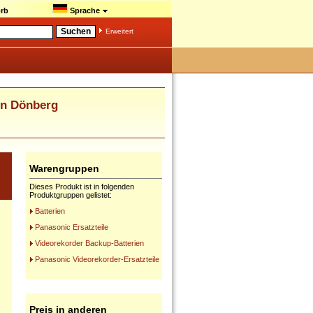
rb
Sprache
Erweitert
n Dönberg
Warengruppen
Dieses Produkt ist in folgenden
Produktgruppen gelistet:
Batterien
Panasonic Ersatzteile
Videorekorder Backup-Batterien
Panasonic Videorekorder-Ersatzteile
Preis in anderen