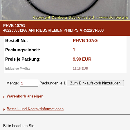
PHVB 107/G
482235831166 ANTRIEBSRIEMEN PHILIPS VR522/VR600
Bestell-Nr.:
PHVB 107/G
Packungseinheit:
1
Preis je Packung:
9.90 EUR
Inklusive MwSt.:
12.18 EUR
Menge:
Packungen je 1
Warenkorb anzeigen
Bestell- und Kontaktinformationen
Bitte beachten Sie: