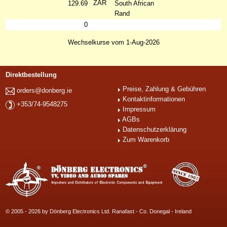
ZAR
129.69
South African
Rand
0
Wechselkurse vom 1-Aug-2026
Direktbestellung
Preise, Zahlung & Gebühren
orders@donberg.ie
Kontaktinformationen
+353/74-9548275
Impressum
AGBs
Datenschutzerklärung
Zum Warenkorb
© 2005 - 2026 by Dönberg Electronics Ltd. Ranafast - Co. Donegal - Ireland