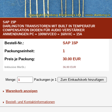
SAP 15P
DARLINGTON TRANSISTOREN MIT BUILT IN TEMPERATUR
COMPENSATION DIODEN FÜR AUDIO VERSTÄRKER
ANWENDUNGEN PC = 100W/VCEO = 160V/IC = 15A
Bestell-Nr.:
SAP 15P
Packungseinheit:
1
Preis je Packung:
30.00 EUR
Inklusive MwSt.:
36.90 EUR
Menge:
Packungen je 1
Warenkorb anzeigen
Bestell- und Kontaktinformationen