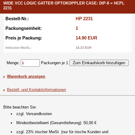
WIDE VCC LOGIC GATTER OPTOKOPPLER CASE: DIP-8 = HCPL
2231
Bestell-Nr.:
HP 2231
Packungseinheit:
1
Preis je Packung:
14.90 EUR
Inklusive MwSt.:
18.33 EUR
Menge:
Packungen je 1
Warenkorb anzeigen
Bestell- und Kontaktinformationen
Bitte beachten Sie:
zzgl. Versandkosten
Mindestbestellwert (Gesamtlieferung): 50,00 €
zzgl. 23% irischer MwSt. (nur für irische Kunden und