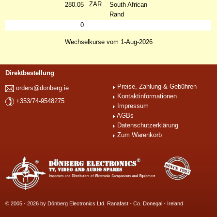
ZAR
280.05
South African
Rand
0
Wechselkurse vom 1-Aug-2026
Direktbestellung
Preise, Zahlung & Gebühren
orders@donberg.ie
Kontaktinformationen
+353/74-9548275
Impressum
AGBs
Datenschutzerklärung
Zum Warenkorb
© 2005 - 2026 by Dönberg Electronics Ltd. Ranafast - Co. Donegal - Ireland