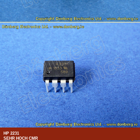
HP 2231
SEHR HOCH CMR