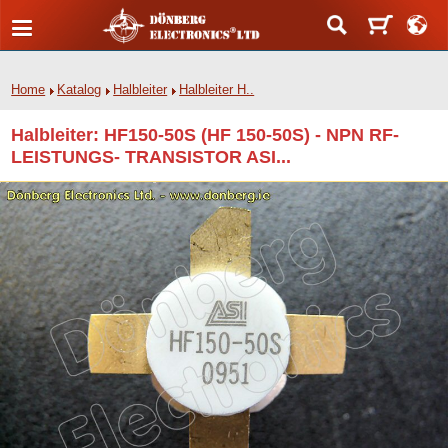
Home
Katalog
Halbleiter
Halbleiter H..
Halbleiter: HF150-50S (HF 150-50S) - NPN RF-
LEISTUNGS- TRANSISTOR ASI...