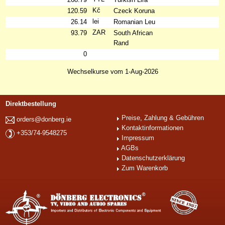
Kč
120.59
Czeck Koruna
lei
26.14
Romanian Leu
ZAR
93.79
South African
Rand
0
Wechselkurse vom 1-Aug-2026
Direktbestellung
Preise, Zahlung & Gebühren
orders@donberg.ie
Kontaktinformationen
+353/74-9548275
Impressum
AGBs
Datenschutzerklärung
Zum Warenkorb