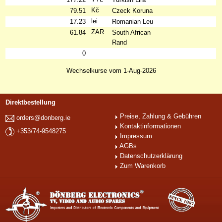
Kč
79.51
Czeck Koruna
lei
17.23
Romanian Leu
ZAR
61.84
South African
Rand
0
Wechselkurse vom 1-Aug-2026
Direktbestellung
Preise, Zahlung & Gebühren
orders@donberg.ie
Kontaktinformationen
+353/74-9548275
Impressum
AGBs
Datenschutzerklärung
Zum Warenkorb