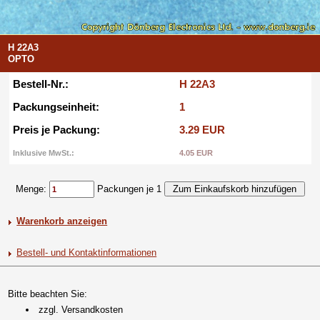
H 22A3
OPTO
Bestell-Nr.:
H 22A3
Packungseinheit:
1
Preis je Packung:
3.29 EUR
Inklusive MwSt.:
4.05 EUR
Menge:
Packungen je 1
Warenkorb anzeigen
Bestell- und Kontaktinformationen
Bitte beachten Sie:
zzgl. Versandkosten