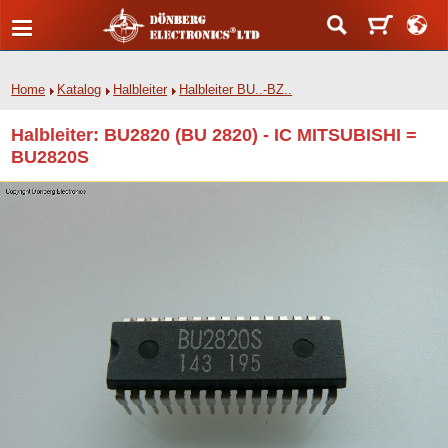
Home
Katalog
Halbleiter
Halbleiter BU..-BZ..
Halbleiter: BU2820 (BU 2820) - IC MITSUBISHI =
BU2820S