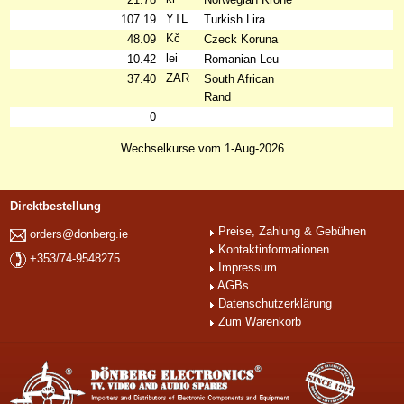
YTL
107.19
Turkish Lira
Kč
48.09
Czeck Koruna
lei
10.42
Romanian Leu
ZAR
37.40
South African
Rand
0
Wechselkurse vom 1-Aug-2026
Direktbestellung
Preise, Zahlung & Gebühren
orders@donberg.ie
Kontaktinformationen
+353/74-9548275
Impressum
AGBs
Datenschutzerklärung
Zum Warenkorb