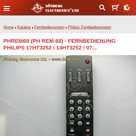
Home
Katalog
Fernbedienungen
Philips Fernbedienungen
PHREM68 (PH REM 68) - FERNBEDIENUNG
PHILIPS 17HT3252 / 14HT3252 / 07...