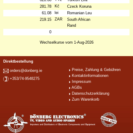
Kč
281.78
Czeck Koruna
lei
61.08
Romanian Leu
ZAR
219.15
South African
Rand
0
Wechselkurse vom 1-Aug-2026
Direktbestellung
Preise, Zahlung & Gebühren
orders@donberg.ie
Kontaktinformationen
+353/74-9548275
Impressum
AGBs
Datenschutzerklärung
Zum Warenkorb