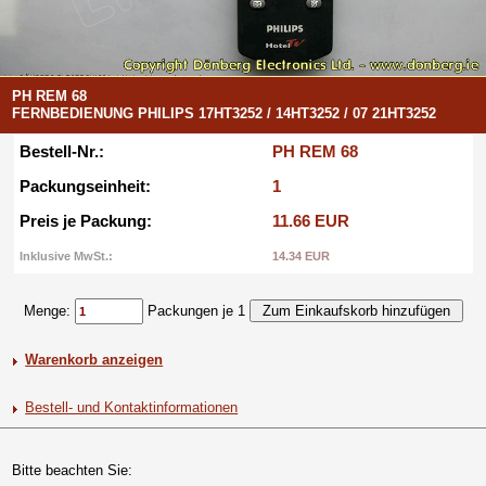
PH REM 68
FERNBEDIENUNG PHILIPS 17HT3252 / 14HT3252 / 07 21HT3252
Bestell-Nr.:
PH REM 68
Packungseinheit:
1
Preis je Packung:
11.66 EUR
Inklusive MwSt.:
14.34 EUR
Menge:
Packungen je 1
Warenkorb anzeigen
Bestell- und Kontaktinformationen
Bitte beachten Sie: