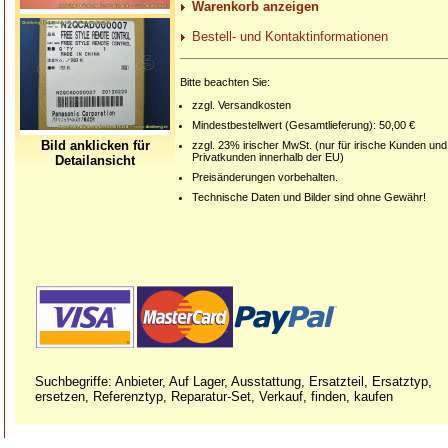
Warenkorb anzeigen
Bestell- und Kontaktinformationen
Bitte beachten Sie:
zzgl. Versandkosten
Mindestbestellwert (Gesamtlieferung): 50,00 €
Bild anklicken für
zzgl. 23% irischer MwSt. (nur für irische Kunden und
Privatkunden innerhalb der EU)
Detailansicht
Preisänderungen vorbehalten.
Technische Daten und Bilder sind ohne Gewähr!
Suchbegriffe: Anbieter, Auf Lager, Ausstattung, Ersatzteil, Ersatztyp,
ersetzen, Referenztyp, Reparatur-Set, Verkauf, finden, kaufen