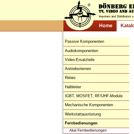
Home
Katal
Passive Komponenten
Audiokomponenten
Video-Ersatzteile
Antriebsriemen
Relais
Halbleiter
IGBT, MOSFET, RF/UHF-Module
Mechanische Komponenten
Werkstattausrüstung
Fernbedienungen
Akai Fernbedienungen