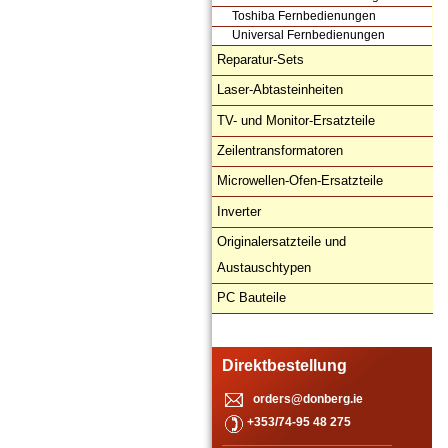
Toshiba Fernbedienungen
Universal Fernbedienungen
Reparatur-Sets
Laser-Abtasteinheiten
TV- und Monitor-Ersatzteile
Zeilentransformatoren
Microwellen-Ofen-Ersatzteile
Inverter
Originalersatzteile und
Austauschtypen
PC Bauteile
Direktbestellung
orders@donberg.ie
+353/74-95 48 275