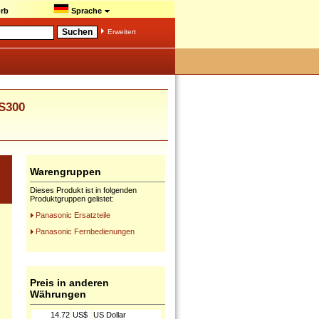
rb
Sprache
Erweitert
S300
Warengruppen
Dieses Produkt ist in folgenden
Produktgruppen gelistet:
Panasonic Ersatzteile
Panasonic Fernbedienungen
Preis in anderen
Währungen
14.72
US$
US Dollar