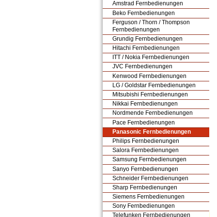
Amstrad Fernbedienungen
Beko Fernbedienungen
Ferguson / Thorn / Thompson
Fernbedienungen
Grundig Fernbedienungen
Hitachi Fernbedienungen
ITT / Nokia Fernbedienungen
JVC Fernbedienungen
Kenwood Fernbedienungen
LG / Goldstar Fernbedienungen
Mitsubishi Fernbedienungen
Nikkai Fernbedienungen
Nordmende Fernbedienungen
Pace Fernbedienungen
Panasonic Fernbedienungen
Philips Fernbedienungen
Salora Fernbedienungen
Samsung Fernbedienungen
Sanyo Fernbedienungen
Schneider Fernbedienungen
Sharp Fernbedienungen
Siemens Fernbedienungen
Sony Fernbedienungen
Telefunken Fernbedienungen