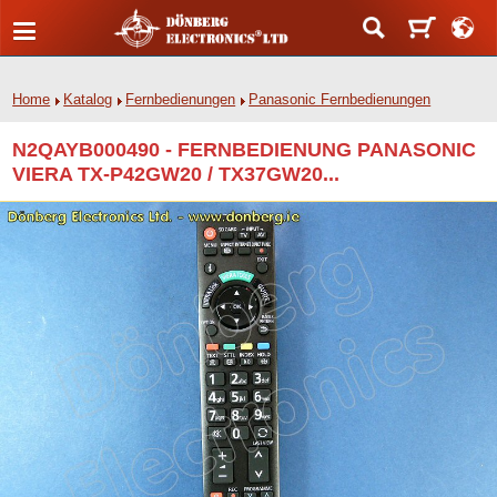
Home
Katalog
Fernbedienungen
Panasonic Fernbedienungen
N2QAYB000490 - FERNBEDIENUNG PANASONIC
VIERA TX-P42GW20 / TX37GW20...