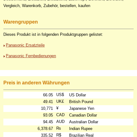
Vergleich, Warenkorb, Zubehör, bestellen, kaufen
Warengruppen
Dieses Produkt ist in folgenden Produktgruppen gelistet:
Panasonic Ersatzteile
Panasonic Fernbedienungen
Preis in anderen Währungen
US$
66.05
US Dollar
UK£
49.41
British Pound
¥
10,771
Japanese Yen
CAD
93.05
Canadian Dollar
AUD
94.45
Australian Dollar
₨
6,378.67
Indian Rupee
R$
335.52
Brazilian Real