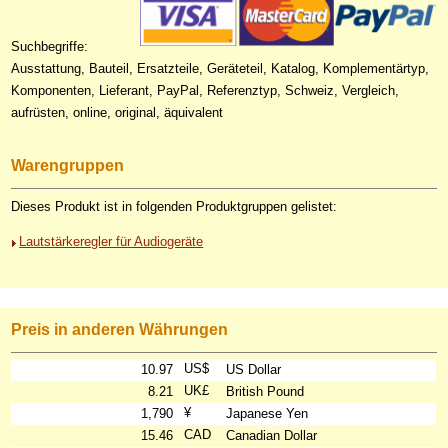
Suchbegriffe:
Ausstattung, Bauteil, Ersatzteile, Geräteteil, Katalog, Komplementärtyp,
Komponenten, Lieferant, PayPal, Referenztyp, Schweiz, Vergleich,
aufrüsten, online, original, äquivalent
Warengruppen
Dieses Produkt ist in folgenden Produktgruppen gelistet:
Lautstärkeregler für Audiogeräte
Preis in anderen Währungen
US$
10.97
US Dollar
UK£
8.21
British Pound
¥
1,790
Japanese Yen
CAD
15.46
Canadian Dollar