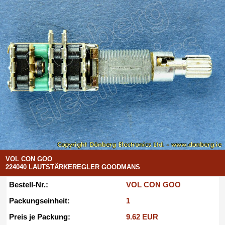
VOL CON GOO
224040 LAUTSTÄRKEREGLER GOODMANS
Bestell-Nr.:
VOL CON GOO
Packungseinheit:
1
Preis je Packung:
9.62 EUR