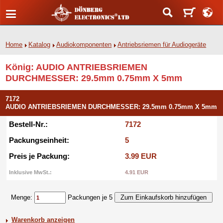
Home
Katalog
Audiokomponenten
Antriebsriemen für Audiogeräte
König: AUDIO ANTRIEBSRIEMEN
DURCHMESSER: 29.5mm 0.75mm X 5mm
7172
AUDIO ANTRIEBSRIEMEN DURCHMESSER: 29.5mm 0.75mm X 5mm
Bestell-Nr.:
7172
Packungseinheit:
5
Preis je Packung:
3.99 EUR
Inklusive MwSt.:
4.91 EUR
Menge:
Packungen je 5
Warenkorb anzeigen