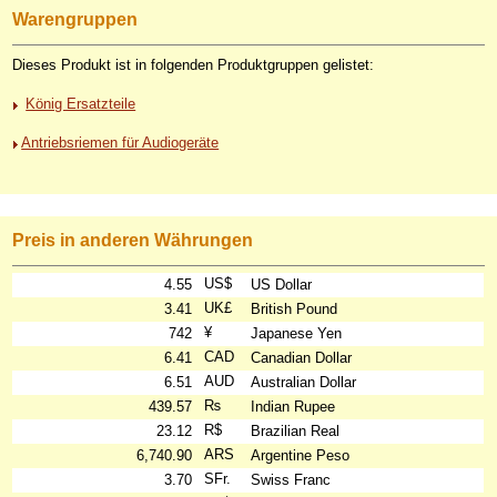
Warengruppen
Dieses Produkt ist in folgenden Produktgruppen gelistet:
König Ersatzteile
Antriebsriemen für Audiogeräte
Preis in anderen Währungen
US$
4.55
US Dollar
UK£
3.41
British Pound
¥
742
Japanese Yen
CAD
6.41
Canadian Dollar
AUD
6.51
Australian Dollar
₨
439.57
Indian Rupee
R$
23.12
Brazilian Real
ARS
6,740.90
Argentine Peso
SFr.
3.70
Swiss Franc