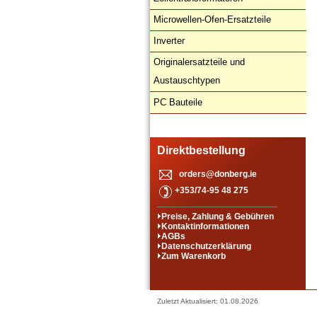
Microwellen-Ofen-Ersatzteile
Inverter
Originalersatzteile und
Austauschtypen
PC Bauteile
Direktbestellung
orders@donberg.ie
+353/74-95 48 275
Preise, Zahlung & Gebühren
Kontaktinformationen
AGBs
Datenschutzerklärung
Zum Warenkorb
Zuletzt Aktualisiert: 01.08.2026