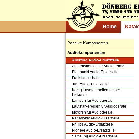
Home
Katal
Passive Komponenten
Audiokomponenten
Amstrad Audio-Ersatzteile
Antriebsriemen für Audiogeräte
Blaupunkt Audio-Ersatzteile
Funktionsschalter
JVC Audio-Ersatzteile
König Lasereinheiten (Laser
Pickups)
Lampen für Audiogeräte
Lautstärkeregler für Audiogeräte
Motoren für Audiogeräte
Panasonic Audio-Ersatzteile
Philips Audio-Ersatzteile
Pioneer Audio-Ersatzteile
Samsung Audio-Ersatzteile