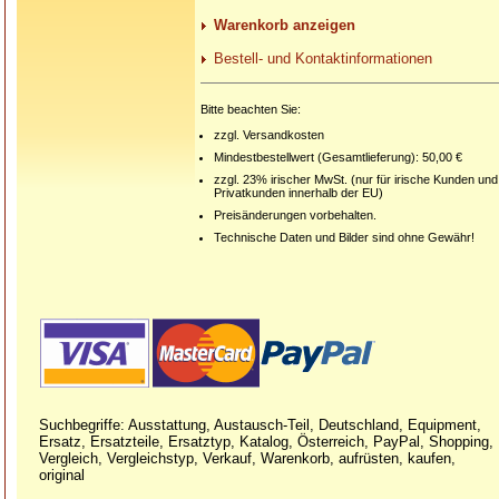
Warenkorb anzeigen
Bestell- und Kontaktinformationen
Bitte beachten Sie:
zzgl. Versandkosten
Mindestbestellwert (Gesamtlieferung): 50,00 €
zzgl. 23% irischer MwSt. (nur für irische Kunden und
Privatkunden innerhalb der EU)
Preisänderungen vorbehalten.
Technische Daten und Bilder sind ohne Gewähr!
Suchbegriffe: Ausstattung, Austausch-Teil, Deutschland, Equipment,
Ersatz, Ersatzteile, Ersatztyp, Katalog, Österreich, PayPal, Shopping,
Vergleich, Vergleichstyp, Verkauf, Warenkorb, aufrüsten, kaufen,
original