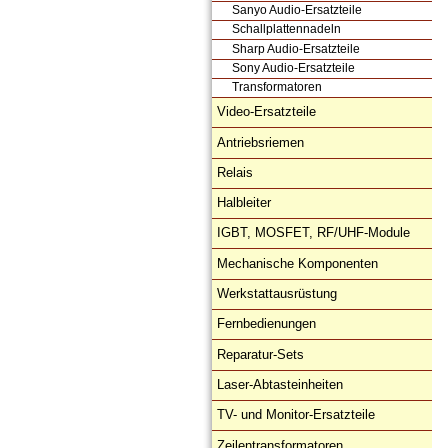
Sanyo Audio-Ersatzteile
Schallplattennadeln
Sharp Audio-Ersatzteile
Sony Audio-Ersatzteile
Transformatoren
Video-Ersatzteile
Antriebsriemen
Relais
Halbleiter
IGBT, MOSFET, RF/UHF-Module
Mechanische Komponenten
Werkstattausrüstung
Fernbedienungen
Reparatur-Sets
Laser-Abtasteinheiten
TV- und Monitor-Ersatzteile
Zeilentransformatoren